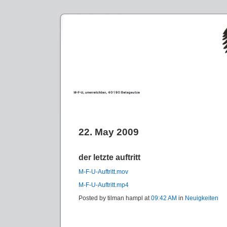
22. May 2009
der letzte auftritt
M-F-U-Auftritt.mov
M-F-U-Auftritt.mp4
Posted by tilman hampl at
09:42 AM
in
Neuigkeiten